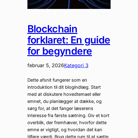
Blockchain
forklaret: En guide
for begyndere
februar 5, 2026
Kategori 3
Dette afsnit fungerer som en
introduktion til dit blogindlæg. Start
med at diskutere hovedtemaet eller
emnet, du planlægger at dække, og
sørg for, at det fanger læserens
interesse fra første sætning. Giv et kort
overblik, der fremhæver, hvorfor dette
emne er vigtigt, og hvordan det kan
tilføre værdi. Brug dette rum til at sætte