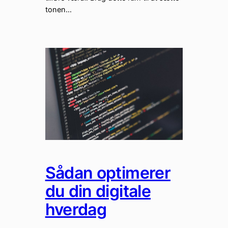
tonen…
Sådan optimerer
du din digitale
hverdag