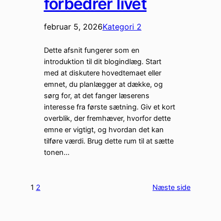
forbedrer livet
februar 5, 2026
Kategori 2
Dette afsnit fungerer som en
introduktion til dit blogindlæg. Start
med at diskutere hovedtemaet eller
emnet, du planlægger at dække, og
sørg for, at det fanger læserens
interesse fra første sætning. Giv et kort
overblik, der fremhæver, hvorfor dette
emne er vigtigt, og hvordan det kan
tilføre værdi. Brug dette rum til at sætte
tonen…
1
2
Næste side