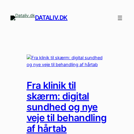
Spring
til
DATALIV.DK
indhold
Fra klinik til
skærm: digital
sundhed og nye
veje til behandling
af hårtab