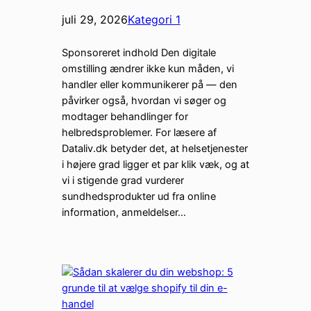
juli 29, 2026
Kategori 1
Sponsoreret indhold Den digitale
omstilling ændrer ikke kun måden, vi
handler eller kommunikerer på — den
påvirker også, hvordan vi søger og
modtager behandlinger for
helbredsproblemer. For læsere af
Dataliv.dk betyder det, at helsetjenester
i højere grad ligger et par klik væk, og at
vi i stigende grad vurderer
sundhedsprodukter ud fra online
information, anmeldelser…